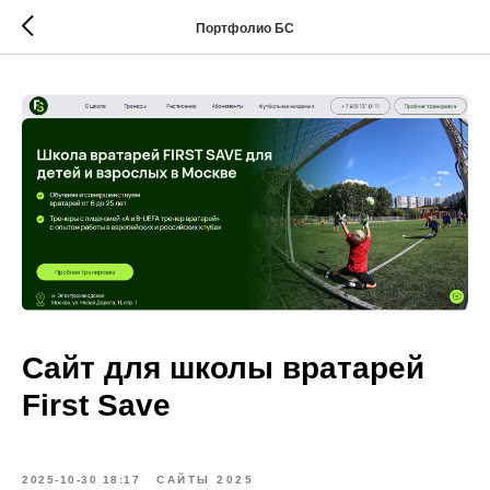
Портфолио БС
Сайт для школы вратарей
First Save
2025-10-30 18:17
САЙТЫ 2025